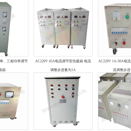
KW 单、三相功率调节
AC220V 45A电流调节型负载箱 电流
AC220V 1A-50A
载箱
调整步进量为1A
流调整步进