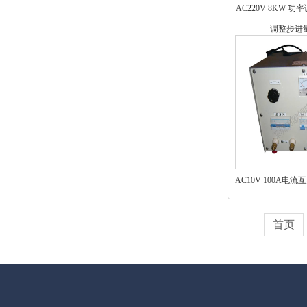
AC220V 8KW 
调整步进
AC10V 100A电
首页