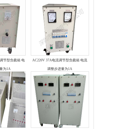
电流调节型负载箱 电
AC220V 37A电流调节型负载箱 电流
量为1A
调整步进量为1A