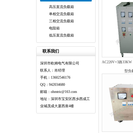
高压直流负载箱
单相交流负载箱
三相交流负载箱
电阻箱
低压直流负载箱
联系我们
AC220V×3路33
深圳市欧姆电气有限公司
联系人：肖经理
型负
手机：13602546176
QQ：942034680
邮箱：ohmtric@163.com
地址：深圳市宝安区西乡西成工
业城茂成大厦西座4楼