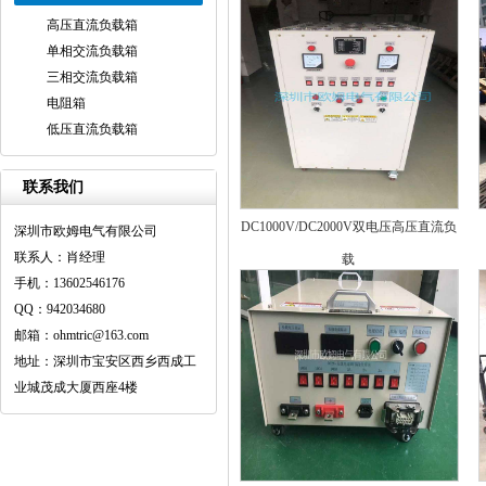
高压直流负载箱
单相交流负载箱
三相交流负载箱
电阻箱
低压直流负载箱
联系我们
DC1000V/DC2000V双电压高压直流负
深圳市欧姆电气有限公司
联系人：肖经理
载
手机：13602546176
QQ：942034680
邮箱：ohmtric@163.com
地址：深圳市宝安区西乡西成工
业城茂成大厦西座4楼