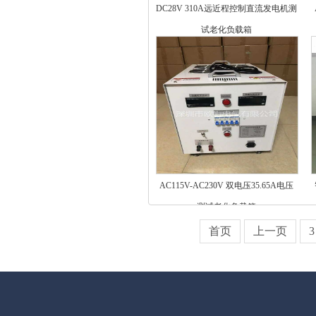
DC28V 310A远近程控制直流发电机测
试老化负载箱
AC115V-AC230V 双电压35.65A电压
测试老化负载箱
首页
上一页
3