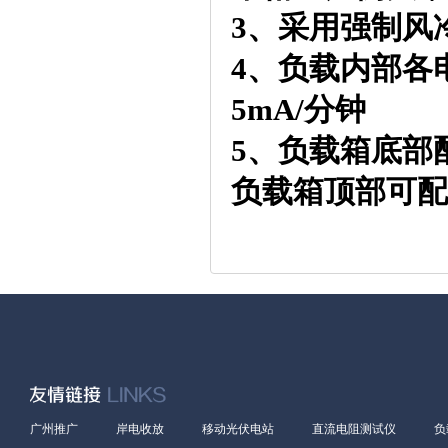
3、采用强制风
4、负载内部各
5mA/分钟
5、负载箱底部
负载箱顶部可配
广州推广
岸电收放
移动光伏电站
直流电阻测试仪
负