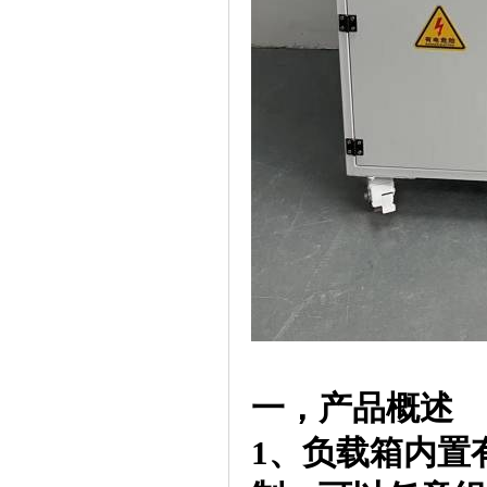
一，产品概述
1、负载箱内置