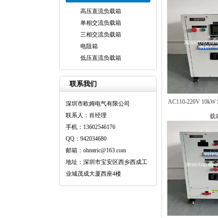
高压直流负载箱
单相交流负载箱
三相交流负载箱
电阻箱
低压直流负载箱
联系我们
AC110-220V 1
深圳市欧姆电气有限公司
联系人：肖经理
载
手机：13602546176
QQ：942034680
邮箱：ohmtric@163.com
地址：深圳市宝安区西乡西成工
业城茂成大厦西座4楼