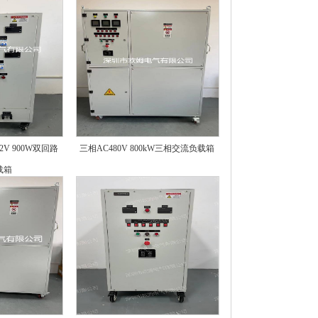
12V 900W双回路
三相AC480V 800kW三相交流负载箱
载箱