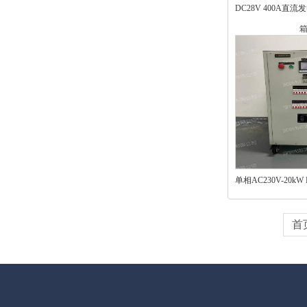
DC28V 400A直
单相AC230V-20k
首